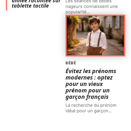
année racontée sur
Les séances de bébés
tablette tactile
nageurs connaissent une
popularité
…
BÉBÉ
Évitez les prénoms
modernes : optez
pour un vieux
prénom pour un
garçon français
La recherche du prénom
idéal pour un garçon
…