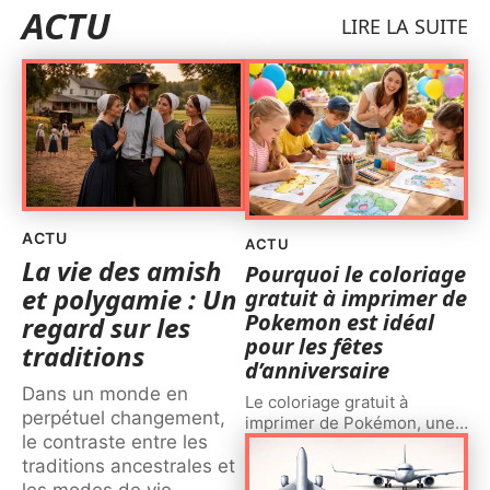
ACTU
LIRE LA SUITE
ACTU
ACTU
La vie des amish
Pourquoi le coloriage
et polygamie : Un
gratuit à imprimer de
Pokemon est idéal
regard sur les
pour les fêtes
traditions
d’anniversaire
Dans un monde en
Le coloriage gratuit à
perpétuel changement,
imprimer de Pokémon, une
…
le contraste entre les
traditions ancestrales et
les modes de vie