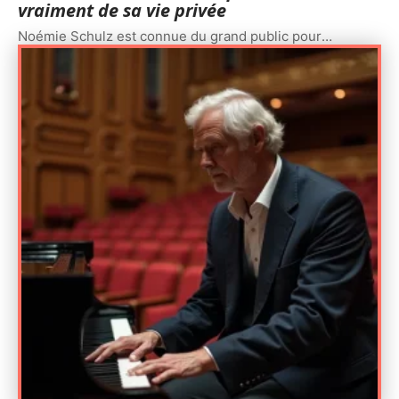
vraiment de sa vie privée
Noémie Schulz est connue du grand public pour
…