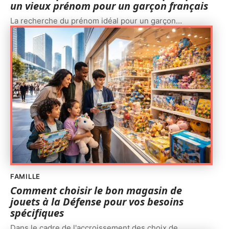
un vieux prénom pour un garçon français
La recherche du prénom idéal pour un garçon
…
FAMILLE
Comment choisir le bon magasin de
jouets à la Défense pour vos besoins
spécifiques
Dans le cadre de l'accroissement des choix de
…