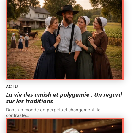
ACTU
La vie des amish et polygamie : Un regard
sur les traditions
Dans un monde en perpétuel changement, le
contraste
…