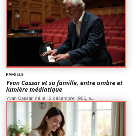
FAMILLE
Yvan Cassar et sa famille, entre ombre et
lumière médiatique
Yvan Cassar, né le 12 décembre 1966, a
…