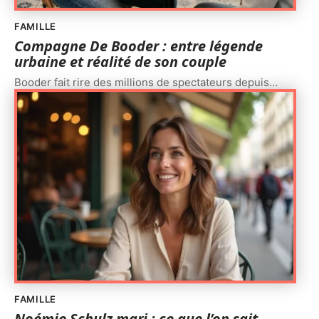
FAMILLE
Compagne De Booder : entre légende
urbaine et réalité de son couple
Booder fait rire des millions de spectateurs depuis
…
FAMILLE
Noémie Schulz mari : ce que l’on sait