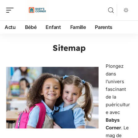
Actu
Bébé
Enfant
Famille
Parents
Sitemap
Plongez
dans
l’univers
fascinant
de la
puéricultur
e avec
Babys
Corner
. Le
mag de