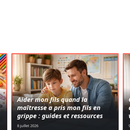
QUELQUES NEWS
Aider mon fils quand la
maîtresse a pris mon fils en
grippe : guides et ressources
8 juillet 2026