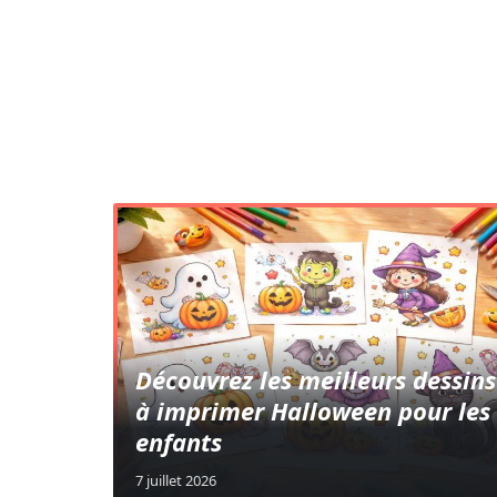
Découvrez les meilleurs dessins
à imprimer Halloween pour les
enfants
7 juillet 2026