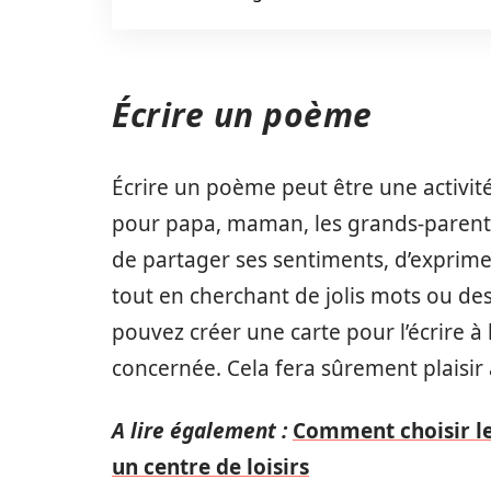
Écrire un poème
Écrire un poème peut être une activité
pour papa, maman, les grands-parents
de partager ses sentiments, d’exprimer
tout en cherchant de jolis mots ou de
pouvez créer une carte pour l’écrire à l
concernée. Cela fera sûrement plaisir à
A lire également :
Comment choisir les
un centre de loisirs