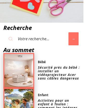
Recherche
Au sommet
Bébé
Sécurité près du bébé :
installer un
vidéoprojecteur Acer
sans câbles dangereux
Enfant
Activites pour un
enfant à Toulon :
comment les intégrer