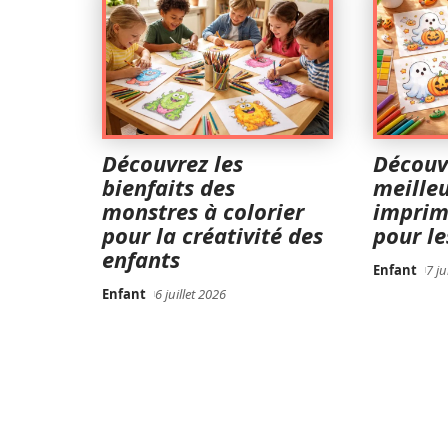
Découvrez les
Découv
bienfaits des
meilleu
monstres à colorier
imprim
pour la créativité des
pour le
enfants
Enfant
7 ju
Enfant
6 juillet 2026