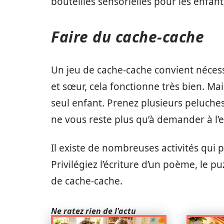
bouteilles sensorielles pour les enfant
Faire du cache-cache
Un jeu de cache-cache convient nécess
et sœur, cela fonctionne très bien. Ma
seul enfant. Prenez plusieurs peluches e
ne vous reste plus qu’à demander à l’e
Il existe de nombreuses activités qui 
Privilégiez l’écriture d’un poème, le puz
de cache-cache.
Ne ratez rien de l'actu