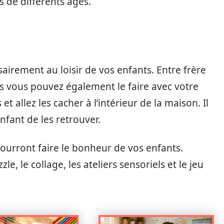
s de différents âges.
airement au loisir de vos enfants. Entre frère
is vous pouvez également le faire avec votre
t allez les cacher à l’intérieur de la maison. Il
nfant de les retrouver.
pourront faire le bonheur de vos enfants.
zle, le collage, les ateliers sensoriels et le jeu