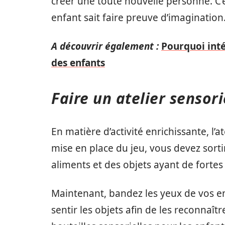
créer une toute nouvelle personne. C’es
enfant sait faire preuve d’imagination
A découvrir également :
Pourquoi inté
des enfants
Faire un atelier sensori
En matière d’activité enrichissante, l’a
mise en place du jeu, vous devez sorti
aliments et des objets ayant de forte
Maintenant, bandez les yeux de vos enf
sentir les objets afin de les reconnaît