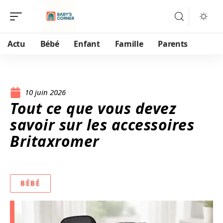
Actu
Bébé
Enfant
Famille
Parents
10 juin 2026
Tout ce que vous devez
savoir sur les accessoires
Britaxromer
BÉBÉ