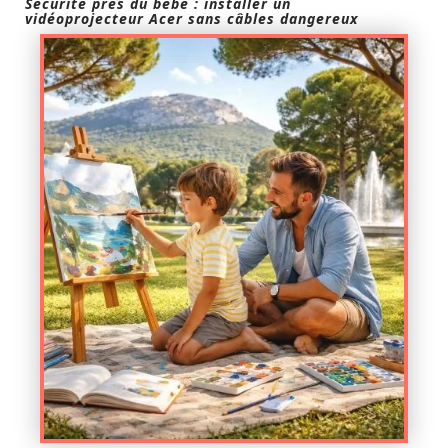
Sécurité près du bébé : installer un
vidéoprojecteur Acer sans câbles dangereux