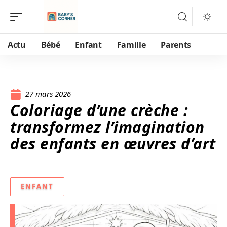
Actu
Bébé
Enfant
Famille
Parents
27 mars 2026
Coloriage d’une crèche :
transformez l’imagination
des enfants en œuvres d’art
ENFANT