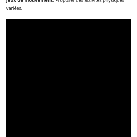
variées.