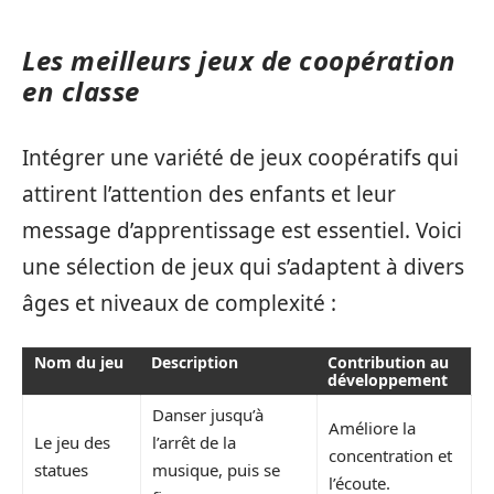
Les meilleurs jeux de coopération
en classe
Intégrer une variété de jeux coopératifs qui
attirent l’attention des enfants et leur
message d’apprentissage est essentiel. Voici
une sélection de jeux qui s’adaptent à divers
âges et niveaux de complexité :
Nom du jeu
Description
Contribution au
développement
Danser jusqu’à
Améliore la
Le jeu des
l’arrêt de la
concentration et
statues
musique, puis se
l’écoute.