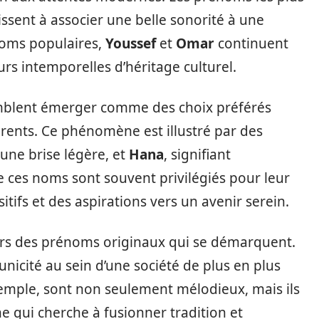
ssent à associer une belle sonorité à une
noms populaires,
Youssef
et
Omar
continuent
urs intemporelles d’héritage culturel.
blent émerger comme des choix préférés
rents. Ce phénomène est illustré par des
 une brise légère, et
Hana
, signifiant
 ces noms sont souvent privilégiés pour leur
tifs et des aspirations vers un avenir serein.
ers des prénoms originaux qui se démarquent.
unicité au sein d’une société de plus en plus
xemple, sont non seulement mélodieux, mais ils
e qui cherche à fusionner tradition et