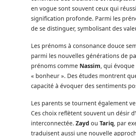
en vogue sont souvent ceux qui réussi
signification profonde. Parmi les pré
de se distinguer, symbolisant des vale
Les prénoms à consonance douce sem
parmi les nouvelles générations de pa
prénoms comme
Nassim
, qui évoque
« bonheur ». Des études montrent que
capacité à évoquer des sentiments posi
Les parents se tournent également v
Ces choix reflètent souvent un désir d’
interconnectée.
Zayd
ou
Tariq
, par e
traduisent aussi une nouvelle approch