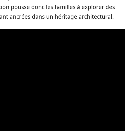
tion pousse donc les familles à explorer des
nt ancrées dans un héritage architectural.