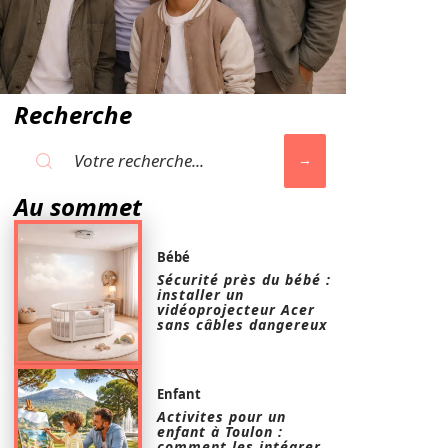
Recherche
Au sommet
Bébé
Sécurité près du bébé :
installer un
vidéoprojecteur Acer
sans câbles dangereux
Enfant
Activites pour un
enfant à Toulon :
comment les intégrer