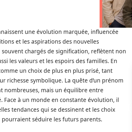
naissent une évolution marquée, influencée
tions et les aspirations des nouvelles
souvent chargés de signification, reflètent non
ssi les valeurs et les espoirs des familles. En
comme un choix de plus en plus prisé, tant
eur richesse symbolique. La quête d’un prénom
ont nombreuses, mais un équilibre entre
é. Face à un monde en constante évolution, il
les tendances qui se dessinent et les choix
é, pourraient séduire les futurs parents.