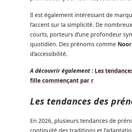
Il est également intéressant de mar
l’accent sur la simplicité. De nombre
courts, porteurs d’une profondeur sym
quotidien. Des prénoms comme
Noor
d’accessibilité.
A découvrir également :
Les tendances
fille commençant par r
Les tendances des pré
En 2026, plusieurs tendances de préno
continuité des traditions et l’adaptat