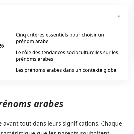
Cinq critères essentiels pour choisir un
prénom arabe
26
Le rôle des tendances socioculturelles sur les
prénoms arabes
Les prénoms arabes dans un contexte global
 prénoms arabes
 avant tout dans leurs significations. Chaque
ractéristique que les parents souhaitent