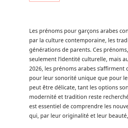
Les prénoms pour garçons arabes con
par la culture contemporaine, les tradi
générations de parents. Ces prénoms, 
seulement l’identité culturelle, mais au
2026, les prénoms arabes s’affirment 
pour leur sonorité unique que pour l
peut être délicate, tant les options s
modernité et tradition reste recherch
est essentiel de comprendre les nouvel
qui, par leur originalité et leur beaut