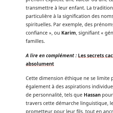
transmettre à leur enfant. La tradit
particulière à la signification des nom
spirituelles. Par exemple, des prén
confiance », ou
Karim
, signifiant « 
familles.
A lire en complément :
Les secrets cac
absolument
Cette dimension éthique ne se limite p
également à des aspirations individue
de personnalité, tels que
Hassan
pour
travers cette démarche linguistique, 
prometteur pour leur fils, tout en ancr