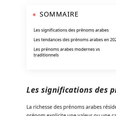
SOMMAIRE
Les significations des prénoms arabes
Les tendances des prénoms arabes en 20
Les prénoms arabes modernes vs
traditionnels
Les significations des
La richesse des prénoms arabes réside
prénom explicite une valeur ou une ca