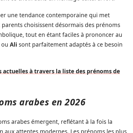
quer une tendance contemporaine qui met
ux parents choisissent désormais des prénoms
bolique, tout en étant faciles à prononcer au
ou
Ali
sont parfaitement adaptés à ce besoin
 actuelles à travers la liste des prénoms de
noms arabes en 2026
ms arabes émergent, reflétant à la fois la
ion aux attentes modernes. Les prénoms les plus