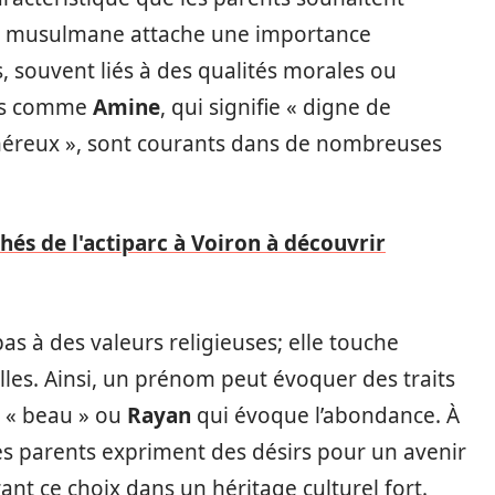
ion musulmane attache une importance
s, souvent liés à des qualités morales ou
oms comme
Amine
, qui signifie « digne de
généreux », sont courants dans de nombreuses
hés de l'actiparc à Voiron à découvrir
as à des valeurs religieuses; elle touche
lles. Ainsi, un prénom peut évoquer des traits
 « beau » ou
Rayan
qui évoque l’abondance. À
les parents expriment des désirs pour un avenir
ant ce choix dans un héritage culturel fort.