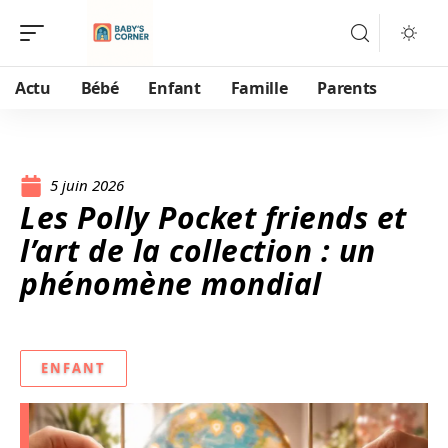
Actu
Bébé
Enfant
Famille
Parents
5 juin 2026
Les Polly Pocket friends et
l’art de la collection : un
phénomène mondial
ENFANT