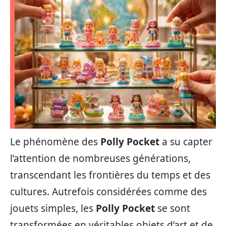
Le phénomène des
Polly Pocket
a su capter
l’attention de nombreuses générations,
transcendant les frontières du temps et des
cultures. Autrefois considérées comme des
jouets simples, les
Polly Pocket
se sont
transformées en véritables objets d’art et de